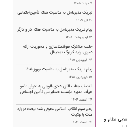
7 مرداد 1405
تبریک مدیرعامل به مناسبت هفته تأمین‌اجتماعی
20 تیر 1405
پیام تبریک مدیرعامل به مناسبت هفته کار و کارگر
13 اردیبهشت 1405
جلسه مشترک هوشمندسازی با محوریت ارائه
دموی اولیه کاربرگ دیجیتال
24 فروردین 1405
پیام تبریک مدیرعامل به مناسبت نوروز 1405
15 فروردین 1405
انتصاب جناب آقای هادی فاوچی به عنوان عضو
هیأت مدیره مؤسسه حسابرسی تأمین ‌اجتماعی
24 اسفند 1404
رهبر سوم انقلاب اسلامی معرفی شد؛ بیعت دوباره
ملت با ولایت
ابی نظام و
24 اسفند 1404
ید.