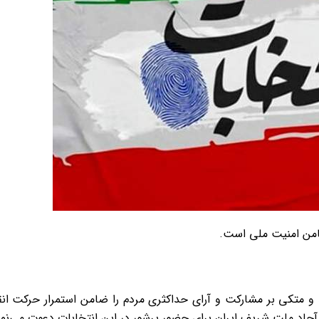
من امنیت
ملی
است.
متکی بر مشارکت و آرای حداکثری مردم را ضامن استمرار حرکت انقل
آحاد ملت شریف ایران برای حضور پرشور در این انتخابات دعوت می‌نما