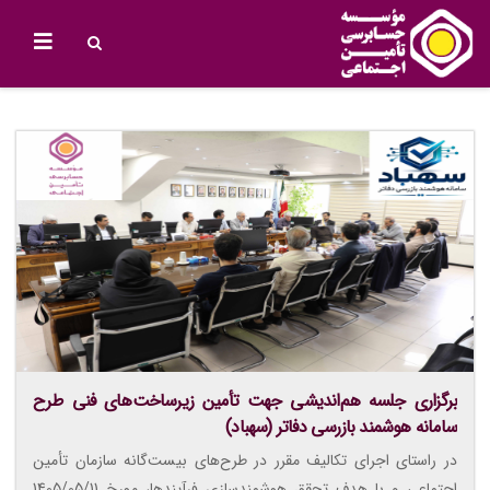
برگزاری جلسه هم‌اندیشی جهت تأمین زیرساخت‌های فنی طرح
سامانه هوشمند بازرسی دفاتر (سهباد)
در راستای اجرای تکالیف مقرر در طرح‌های بیست‌گانه سازمان تأمین
اجتماعی و با هدف تحقق هوشمندسازی فرآیندها، مورخ 1405/05/11